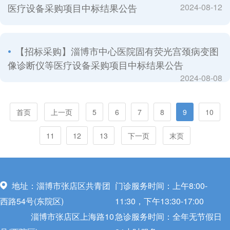
医疗设备采购项目中标结果公告
2024-08-12
【招标采购】淄博市中心医院固有荧光宫颈病变图
像诊断仪等医疗设备采购项目中标结果公告
2024-08-08
首页
上一页
5
6
7
8
9
10
11
12
13
下一页
末页
地址：淄博市张店区共青团
门诊服务时间：上午8:00-
西路54号(东院区)
11:30，下午13:30-17:00
淄博市张店区上海路10
急诊服务时间：全年无节假日