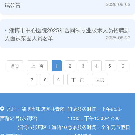
试公告
2025-09-03
淄博市中心医院2025年合同制专业技术人员招聘进
入面试范围人员名单
2025-08-23
首页
上一页
1
2
3
4
5
6
7
8
9
下一页
末页
地址：淄博市张店区共青团
门诊服务时间：上午8:00-
西路54号(东院区)
11:30，下午13:30-17:00
淄博市张店区上海路10
急诊服务时间：全年无节假日