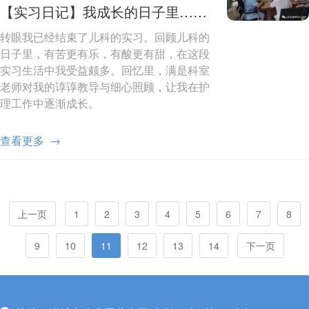
【实习日记】我成长的日子里……
转眼我已经结束了儿科的实习。回顾儿科的
日子里，有苦更有乐，有酸更有甜，在这段
实习生活中我受益颇多。回忆里，满是科室
老师对我的谆谆教导与细心照顾，让我在护
理工作中逐渐成长。
查看更多 →
上一页
1
2
3
4
5
6
7
8
9
10
11
12
13
14
下一页