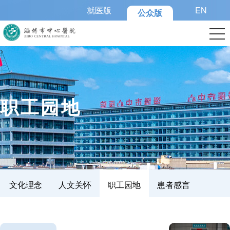
就医版
EN
公众版
>
职工园地
文化理念
人文关怀
职工园地
患者感言