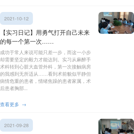
2021-10-12
【实习日记】用勇气打开自己未来
的每一个第一次……
成功于常人来说可能只差一步，而这一小步
却需要坚定的毅力才能达到。实习从麻醉手
术科转到心脏大血管外科，第一次接触病房
的我感到无所适从……看到术前貌似平静但
病情危重的患者，情绪焦躁的患者家属，术
后患者胸部...
查看更多 →
2021-09-28