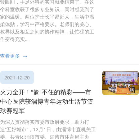
转眼间，手足外科的实习就要结束了。在这
个科室收获了很多专业知识，同时感受到了
家的温暖。两位护士长平易近人，生活中温
柔体贴，学习中严格要求。老师们的关心、
教导以及相互之间的协作精神，让忙碌的工
作变得充实...
查看更多 →
2021-12-20
火力全开！“篮”不住的精彩——市
中心医院获淄博青年运动生活节篮
球赛冠军
为深入贯彻落实市委市政府要求，助力打
造“五好城市”，12月1日，由淄博市直机关工
委、共青团淄博市委、淄博市体育局主办