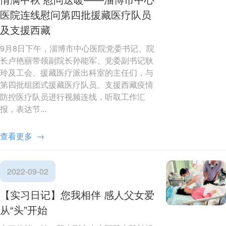
医院连线慰问第四批援藏医疗队员
及支援西藏
9月8日下午，淄博市中心医院党委书记、院
长卢艳丽带领副院长孙能军、党委副书记耿
玲及工会、援藏医疗派出科室的主任们，与
第四批组团式援藏医疗队员、支援西藏疫情
防控医疗队员进行视频连线，听取工作汇
报，表达节...
查看更多 →
2022-09-02
【实习日记】您我相伴 感人父女爱
从“头”开始