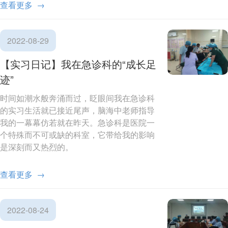
查看更多 →
2022-08-29
【实习日记】我在急诊科的“成长足
迹”
时间如潮水般奔涌而过，眨眼间我在急诊科
的实习生活就已接近尾声，脑海中老师指导
我的一幕幕仿若就在昨天。急诊科是医院一
个特殊而不可或缺的科室，它带给我的影响
是深刻而又热烈的。
查看更多 →
2022-08-24