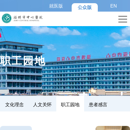
就医版
EN
公众版
>
职工园地
文化理念
人文关怀
职工园地
患者感言