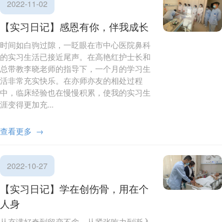
2022-11-02
【实习日记】感恩有你，伴我成长
时间如白驹过隙，一眨眼在市中心医院鼻科
的实习生活已接近尾声。在高艳红护士长和
总带教李晓老师的指导下，一个月的学习生
活非常充实快乐。在亦师亦友的相处过程
中，临床经验也在慢慢积累，使我的实习生
涯变得更加充...
查看更多 →
2022-10-27
【实习日记】学在创伤骨，用在个
人身
从充满好奇到留恋不舍，从紧张吃力到渐入