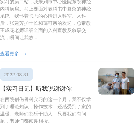
实习的第二站，我来到市中心医院东院神经
内科病房。马上要面对教科书中复杂的神经
系统，我怀着忐忑的心情进入科室。入科
后，张建芳护士长和蔼可亲的欢迎，总带教
王成花老师详细全面的入科宣教及叙事交
流，瞬间让我放...
查看更多 →
2022-08-31
【实习日记】听我说谢谢你
在西院创伤骨科实习的这一个月，我不仅学
到了理论知识，操作技术，还感受到了家的
温暖。老师们都乐于助人，只要我们有问
题，老师们都倾囊相授。