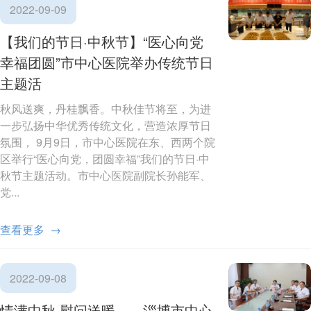
2022-09-09
【我们的节日·中秋节】“医心向党
幸福团圆”市中心医院举办传统节日
主题活
秋风送爽，丹桂飘香。中秋佳节将至，为进
一步弘扬中华优秀传统文化，营造浓厚节日
氛围， 9月9日，市中心医院在东、西两个院
区举行“医心向党，团圆幸福”我们的节日·中
秋节主题活动。市中心医院副院长孙能军、
党...
查看更多 →
2022-09-08
情满中秋 慰问送暖——淄博市中心